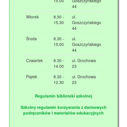
15.00
Goszczyńskiego
44
Wtorek
8.30 -
ul.
15.30
Goszczyńskiego
44
Środa
8.30 -
ul.
15.00
Goszczyńskiego
44
Czwartek
8.30 -
ul. Grochowa
14.00
23
Piątek
8.30 -
ul. Grochowa
12.30
23
Regulamin biblioteki szkolnej
Szkolny regulamin korzystania z darmowych
podręczników i materiałów edukacyjnych