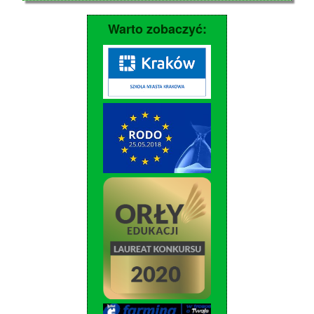
Warto zobaczyć: